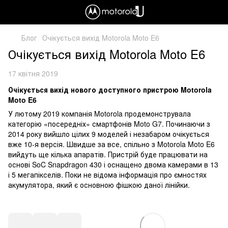
Блог
Очікується вихід Motorola Moto E6
Очікується вихід Motorola Moto E6
17 квітня 2019
Очікується вихід нового доступного пристрою Motorola
Moto E6
У лютому 2019 компанія Motorola продемонструвала
категорію «посередніх» смартфонів Moto G7. Починаючи з
2014 року вийшло цілих 9 моделей і незабаром очікується
вже 10-я версія. Швидше за все, спільно з Motorola Moto E6
вийдуть ще кілька апаратів. Пристрій буде працювати на
основі SoC Snapdragon 430 і оснащено двома камерами в 13
і 5 мегапікселів. Поки не відома інформація про ємностях
акумулятора, який є основною фішкою даної лінійки.