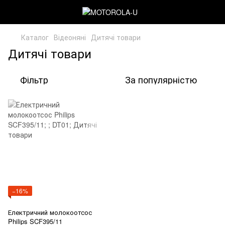
Каталог
Відеоняні
Дитячі товари
Дитячі товари
Фільтр
За популярністю
−16%
Електричний молокоотсос
Philips SCF395/11