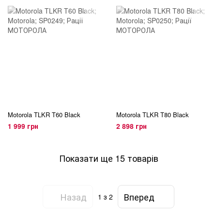
Motorola TLKR T60 Black
Motorola TLKR T80 Black
1 999 грн
2 898 грн
Показати ще 15 товарів
Назад
Вперед
1
з 2