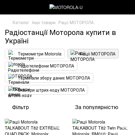
Каталог
Інші товари
Рації МОТОРОЛА
Радіостанції Моторола купити в
Україні
Термометри Motorola
Рації МОТОРОЛА
Радіотелефони МОТОРОЛА
Термінали збору даних МОТОРОЛА
Сканери штрих-коду МОТОРОЛА
Фільтр
За популярністю