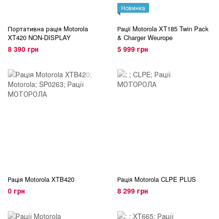
Новинка
Портативна рація Motorola
Рації Motorola XT185 Twin Pack
XT420 NON-DISPLAY
& Charger Weurope
8 390 грн
5 999 грн
Рація Motorola XTB420
Рація Motorola CLPE PLUS
0 грн
8 299 грн