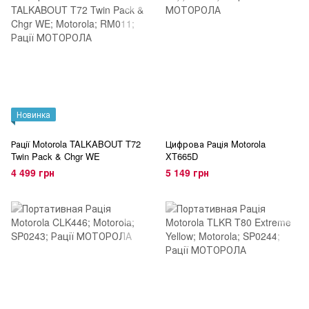
Новинка
Рації Motorola TALKABOUT T72
Цифрова Рація Motorola
Twin Pack & Chgr WE
XT665D
4 499 грн
5 149 грн