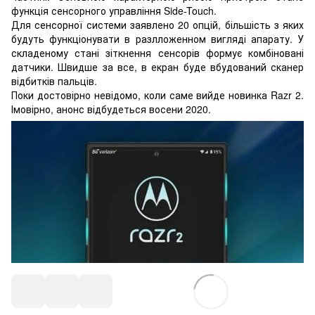
функція сенсорного управління Side-Touch.
Для сенсорної системи заявлено 20 опцій, більшість з яких
будуть функціонувати в разлложенном вигляді апарату. У
складеному стані зіткнення сенсорів формує комбіновані
датчики. Швидше за все, в екран буде вбудований сканер
відбитків пальців.
Поки достовірно невідомо, коли саме вийде новинка Razr 2.
Імовірно, анонс відбудеться восени 2020.