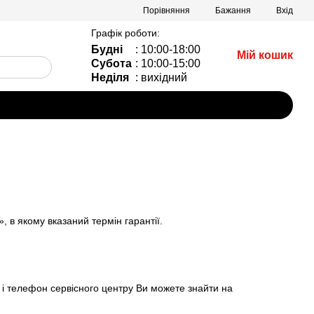
Порівняння
Бажання
Вхід
Графік роботи:
Будні
: 10:00-18:00
Мій кошик
Субота
: 10:00-15:00
Неділя
: вихідний
в якому вказаний термін гарантії.
 телефон сервісного центру Ви можете знайти на