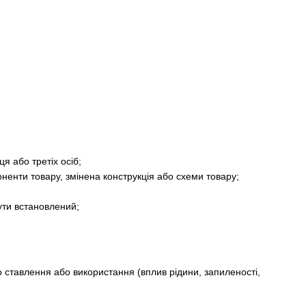
я або третіх осіб;
оненти товару, змінена конструкція або схеми товару;
ути встановлений;
 ставлення або використання (вплив рідини, запиленості,