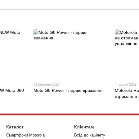
31 березня 2020
4 грудня 2019
EW Moto 360
Moto G8 Power - перше враження
Motorola Ra
отримання 
Каталог
Клієнтам
Смартфони Motorola
Вхід до кабінету