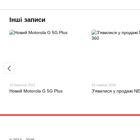
Інші записи
10 березня 2021
18 червня 2020
Новий Motorola G 5G Plus
З'явилися у продажі N