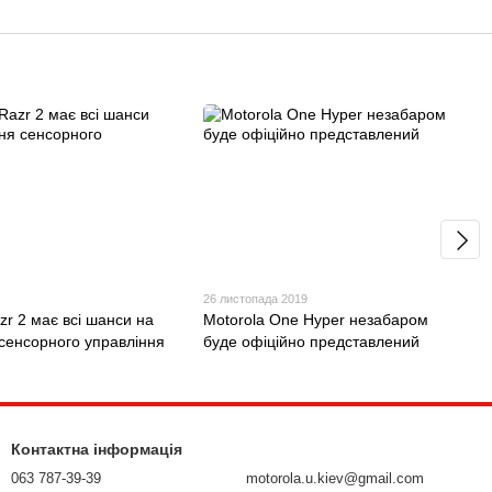
26 листопада 2019
zr 2 має всі шанси на
Motorola One Hyper незабаром
сенсорного управління
буде офіційно представлений
Контактна інформація
063 787-39-39
motorola.u.kiev@gmail.com