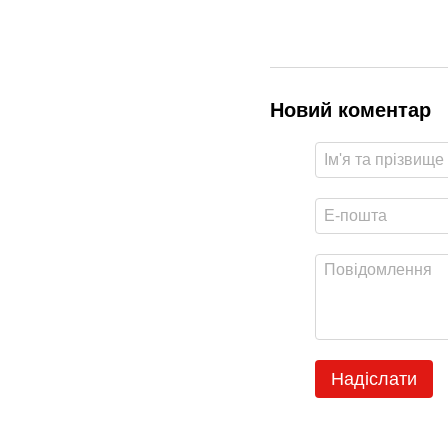
Новий коментар
Надіслати