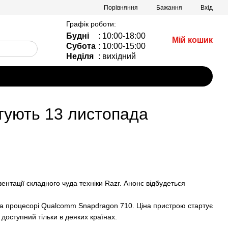
Порівняння
Бажання
Вхід
Графік роботи:
Будні
: 10:00-18:00
Мій кошик
Субота
: 10:00-15:00
Неділя
: вихідний
нтують 13 листопада
зентації складного чуда техніки Razr. Анонс відбудеться
на процесорі Qualcomm Snapdragon 710. Ціна пристрою стартує
 доступний тільки в деяких країнах.