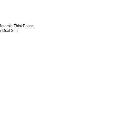
otorola ThinkPhone
k Dual Sim