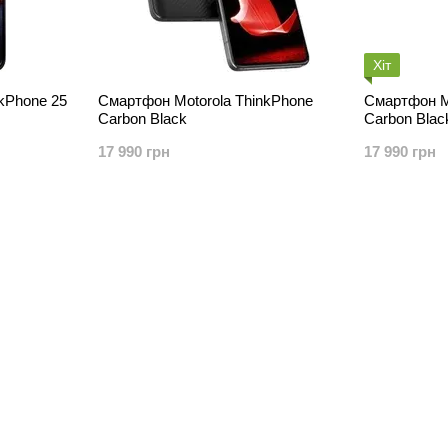
Хіт
kPhone 25
Смартфон Motorola ThinkPhone
Смартфон M
Carbon Black
Carbon Blac
17 990 грн
17 990 грн