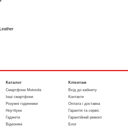
Leather
Каталог
Клієнтам
Смартфони Motorola
Вхід до кабінету
Інші смартфони
Контакти
Розумні годинники
Оплата і доставка
Ноутбуки
Гарантія та сервіс
Гаджети
Гарантійний ремонт
Відеоняні
Блог