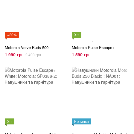
−20%
Хіт
1
Motorola Verve Buds 500
Motorola Pulse Escape+
1 990 грн
1 590 грн
2 490 грн
Хіт
Новинка