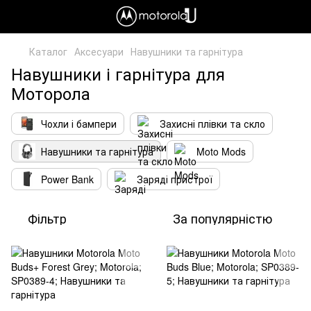
Каталог
Аксесуари
Навушники та гарнітура
Навушники і гарнітура для
Моторола
Чохли і бампери
Захисні плівки та скло
Навушники та гарнітура
Moto Mods
Power Bank
Заряді пристрої
Фільтр
За популярністю