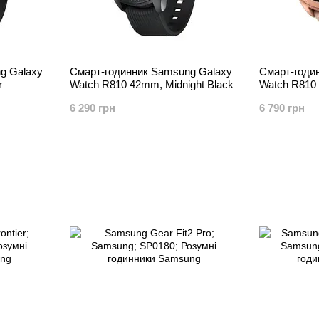
g Galaxy
Смарт-годинник Samsung Galaxy
Смарт-годи
r
Watch R810 42mm, Midnight Black
Watch R810
6 290 грн
6 790 грн