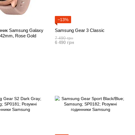
−13%
нник Samsung Galaxy
Samsung Gear 3 Classic
 42mm, Rose Gold
7 490 грн
6 490 грн