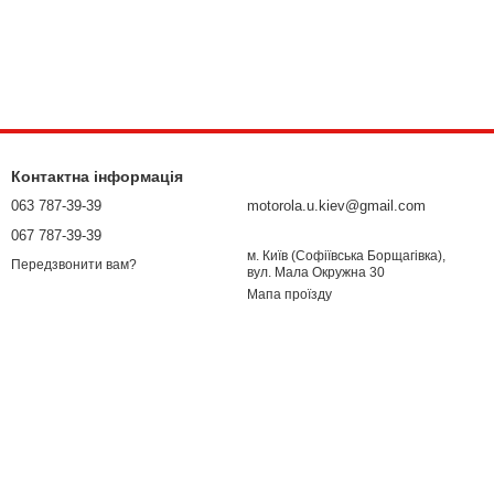
Контактна інформація
063 787-39-39
motorola.u.kiev@gmail.com
067 787-39-39
м. Київ (Софіївська Борщагівка),
Передзвонити вам?
вул. Мала Окружна 30
Мапа проїзду