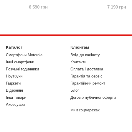
6 590 грн
7 190 грн
Каталог
Клієнтам
Смартфони Motorola
Вхід до кабінету
Інші смартфони
Контакти
Розумні годинники
Оплата і доставка
Ноутбуки
Гарантія та сервіс
Гаджети
Гарантійний ремонт
Відеоняні
Блог
Інші товари
Договір публічної оферти
Аксесуари
Ми в соцмережах