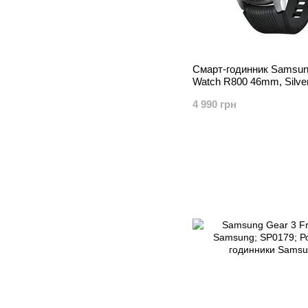
Смарт-годинник Samsun
Watch R800 46mm, Silve
4 990 грн