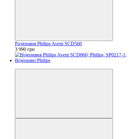
Радіоняня Philips Avent SCD560
3 990 грн
−13%