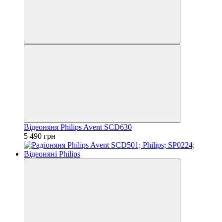
Відеоняня Philips Avent SCD630
5 490 грн