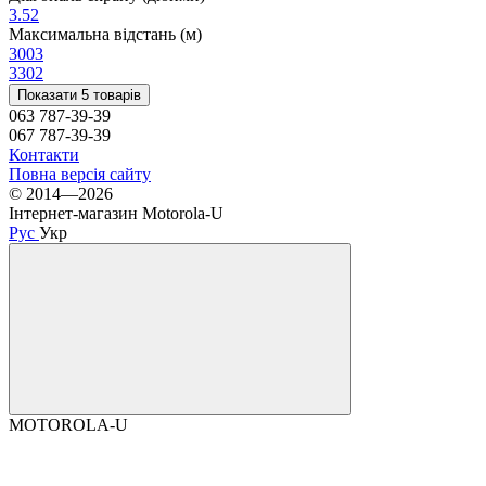
3.5
2
Максимальна відстань (м)
300
3
330
2
Показати 5 товарів
063 787-39-39
067 787-39-39
Контакти
Повна версія сайту
© 2014—2026
Інтернет-магазин Motorola-U
Рус
Укр
MOTOROLA-U