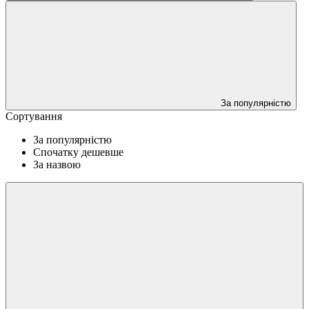
За популярністю
Сортування
За популярністю
Спочатку дешевше
За назвою