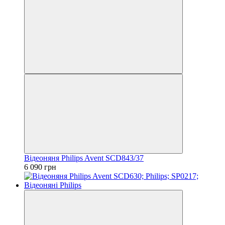
Відеоняня Philips Avent SCD843/37
6 090 грн