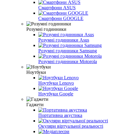
Смартфони ASUS
Смартфони GOOGLE
Розумні годинники
Розумні годинники Asus
Розумні годинники Samsung
Розумні годинники Motorola
Ноутбуки
Ноутбуки Lenovo
Ноутбуки Google
Гаджети
Портативна акустика
Окуляри віртуальної реальності