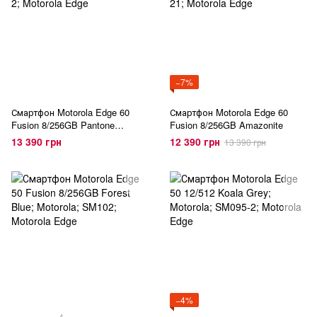
−7%
Смартфон Motorola Edge 60
Смартфон Motorola Edge 60
Fusion 8/256GB Pantone
Fusion 8/256GB Amazonite
Slipstream
13 390 грн
12 390 грн
13 390 грн
−4%
4