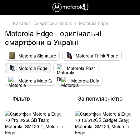
Каталог
Смартфони Motorola
Motorola Edge
Motorola Edge - оригінальні
смартфони в Україні
Motorola Signature
Motorola ThinkPhone
Motorola Edge
Motorola Razr
Motorola Moto G
Motorola Defy
Фільтр
За популярністю