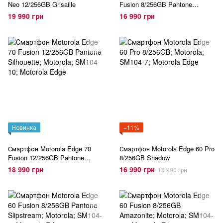
Neo 12/256GB Grisaille
Fusion 8/256GB Pantone
Silhouette
19 990 грн
16 990 грн
Новинка
−11%
Смартфон Motorola Edge 70
Смартфон Motorola Edge 60 Pro
Fusion 12/256GB Pantone
8/256GB Shadow
Silhouette
18 990 грн
16 990 грн
18 990 грн