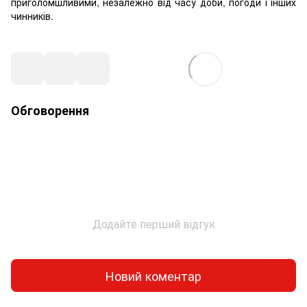
приголомшливими, незалежно від часу доби, погоди і інших
чинників.
Обговорення
Додайте перший відгук
Новий коментар