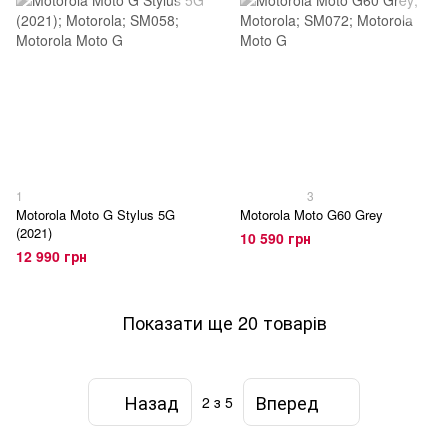
1
3
Motorola Moto G Stylus 5G
Motorola Moto G60 Grey
(2021)
10 590 грн
12 990 грн
Показати ще 20 товарів
Назад
Вперед
2
з 5