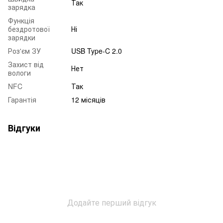
Так
зарядка
Функція
бездротової
Ні
зарядки
Роз'єм ЗУ
USB Type-C 2.0
Захист від
Нет
вологи
NFC
Так
Гарантія
12 місяців
Відгуки
Додайте перший відгук