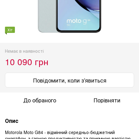
Хіт
Немає в наявності
10 090 грн
Повідомити, коли з'явиться
До обраного
Порівняти
Опис
Motorola Moto G84 - відмінний середньо-бюджетний
смартфон, з гарною продуктивністю та приємною вартістю.