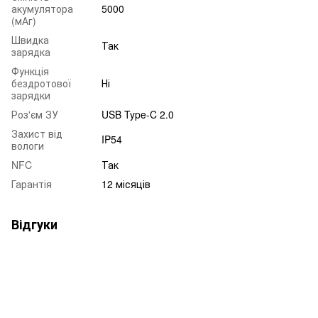
акумулятора
5000
(мАг)
Швидка
Так
зарядка
Функція
бездротової
Ні
зарядки
Роз'єм ЗУ
USB Type-C 2.0
Захист від
IP54
вологи
NFC
Так
Гарантія
12 місяців
Відгуки