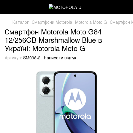
Каталог
Смартфони Motorola
Motorola Moto G
Смартфон M
Смартфон Motorola Moto G84
12/256GB Marshmallow Blue в
Україні: Motorola Moto G
Артикул:
SM098-2
Написати відгук