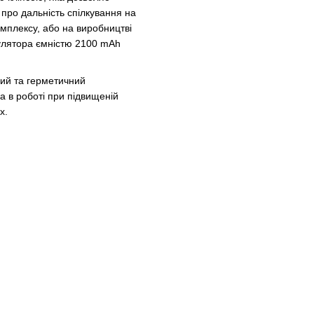
 про дальність спілкування на
омплексу, або на виробництві
мулятора ємністю 2100 mAh
ний та герметичний
а в роботі при підвищеній
х.