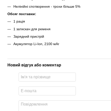
Нелінійні спотворення - трохи більше 5%
Обсяг поставки:
1 рація
1 затискач для ременя
Зарядний пристрій
Акумулятор Li-Ion, 2100 мАг
Новий відгук або коментар