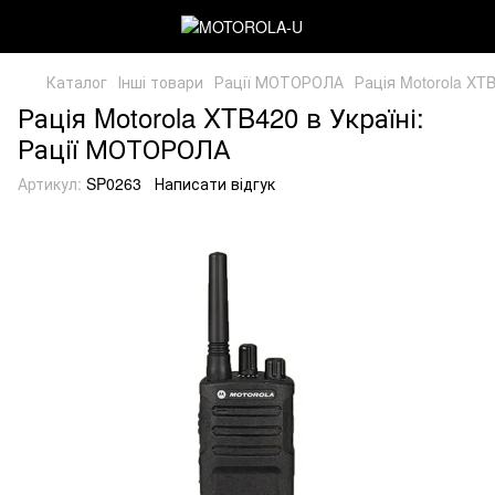
Каталог
Інші товари
Рації МОТОРОЛА
Рація Motorola XT
Рація Motorola XTB420 в Україні:
Рації МОТОРОЛА
Артикул:
SP0263
Написати відгук