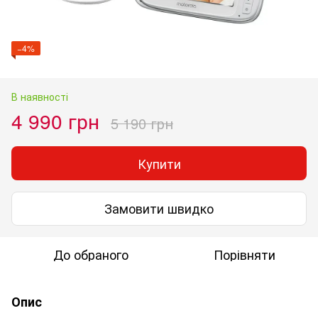
−4%
В наявності
4 990 грн
5 190 грн
Купити
Замовити швидко
До обраного
Порівняти
Опис