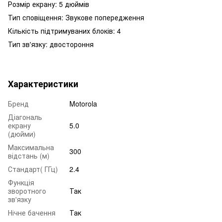
Розмір екрану: 5 дюймів
Тип сповіщення: Звукове попередження
Кількість підтримуваних блоків: 4
Тип зв'язку: двостороння
Характеристики
Бренд
Motorola
Діагональ
екрану
5.0
(дюйми)
Максимальна
300
відстань (м)
Стандарт( ГГц)
2.4
Функція
зворотного
Так
зв'язку
Нічне бачення
Так