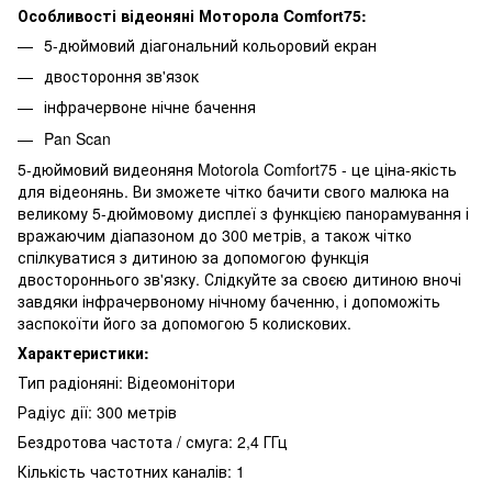
Особливості відеоняні Моторола Comfort75:
5-дюймовий діагональний кольоровий екран
двостороння зв'язок
інфрачервоне нічне бачення
Pan Scan
5-дюймовий видеоняня Motorola Comfort75 - це ціна-якість
для відеонянь. Ви зможете чітко бачити свого малюка на
великому 5-дюймовому дисплеї з функцією панорамування і
вражаючим діапазоном до 300 метрів, а також чітко
спілкуватися з дитиною за допомогою функція
двостороннього зв'язку. Слідкуйте за своєю дитиною вночі
завдяки інфрачервоному нічному баченню, і допоможіть
заспокоїти його за допомогою 5 колискових.
Характеристики:
Тип радіоняні: Відеомонітори
Радіус дії: 300 метрів
Бездротова частота / смуга: 2,4 ГГц
Кількість частотних каналів: 1