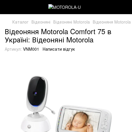
Каталог
Відеоняні
Відеоняні Motorola
Відеоняня Motorola
Відеоняня Motorola Comfort 75 в
Україні: Відеоняні Motorola
Артикул:
VNM001
Написати відгук