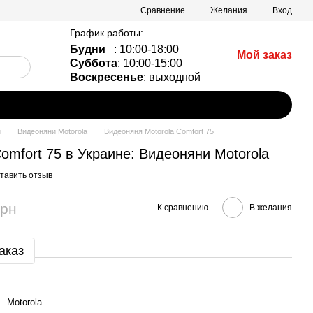
Сравнение
Желания
Вход
График работы:
Будни
: 10:00-18:00
Мой заказ
Суббота
: 10:00-15:00
Воскресенье
: выходной
и
Видеоняни Motorola
Видеоняня Motorola Comfort 75
omfort 75 в Украине: Видеоняни Motorola
тавить отзыв
грн
К сравнению
В желания
аказ
Motorola