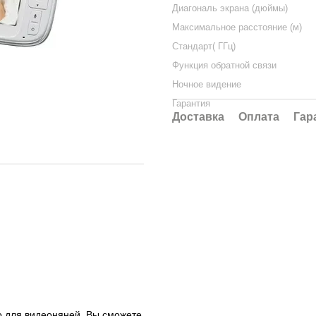
Диагональ экрана (дюймы)
Максимальное расстояние (м)
Стандарт( ГГц)
Функция обратной связи
Ночное видение
Гарантия
Доставка
Оплата
Гар
о для видеоняней. Вы сможете