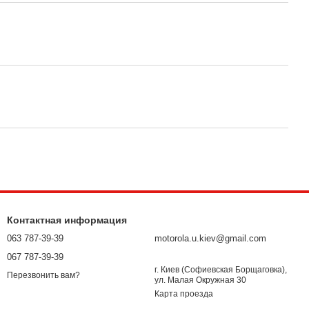
Контактная информация
063 787-39-39
motorola.u.kiev@gmail.com
067 787-39-39
г. Киев (Софиевская Борщаговка),
Перезвонить вам?
ул. Малая Окружная 30
Карта проезда