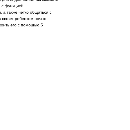
 с функцией
 а также четко общаться с
а своим ребенком ночью
коить его с помощью 5