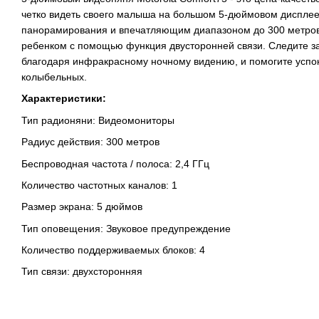
четко видеть своего малыша на большом 5-дюймовом дисплее
панорамирования и впечатляющим диапазоном до 300 метров,
ребенком с помощью функция двусторонней связи. Следите з
благодаря инфракрасному ночному видению, и помогите успо
колыбельных.
Характеристики:
Тип радионяни: Видеомониторы
Радиус действия: 300 метров
Беспроводная частота / полоса: 2,4 ГГц
Количество частотных каналов: 1
Размер экрана: 5 дюймов
Тип оповещения: Звуковое предупреждение
Количество поддерживаемых блоков: 4
Тип связи: двухсторонняя