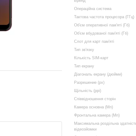
Бренд
Операційна система
Тактова частота процесора (ГГц)
Об'єм оперативної пам'яті (Гб)
Об'єм вбудованої пам'яті (Гб)
Слот для карт пам'яті
Тип зв'язку
Кількість SIM-карт
Тип екрану
Діагональ екрану (дюйми)
Разрешение (px)
Щільність (ppi)
Співвідношення сторін
Камера основна (Мп)
Фронтальна камера (Мп)
Максимальна роздільна здатніст
відеозйомки