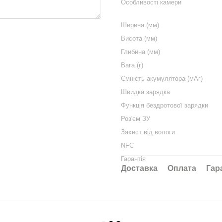
Особливості камери
Ширина (мм)
Висота (мм)
Глибина (мм)
Вага (г)
Ємність акумулятора (мАг)
Швидка зарядка
Функція бездротової зарядки
Роз'єм ЗУ
Захист від вологи
NFC
Гарантія
Доставка
Оплата
Гар