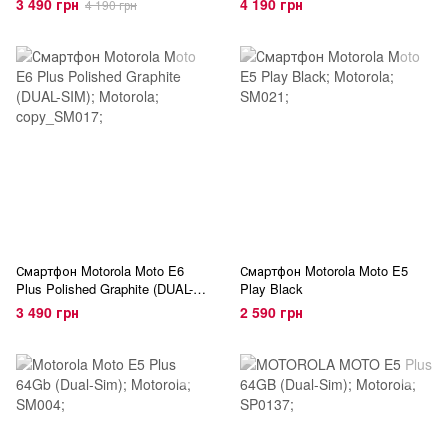
3 490 грн
4 190 грн
4 190 грн
Смартфон Motorola Moto E6
Смартфон Motorola Moto E5
Plus Polished Graphite (DUAL-
Play Black
SIM)
3 490 грн
2 590 грн