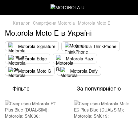
Каталог
Смартфони Motorola
Motorola Moto E
Motorola Moto E в Україні
Motorola Signature
Motorola ThinkPhone
Motorola Edge
Motorola Razr
Motorola Moto G
Motorola Defy
Фільтр
За популярністю