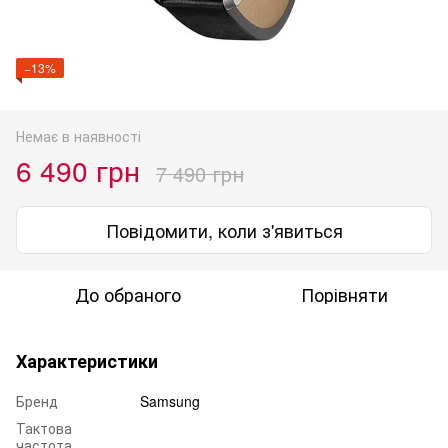
−13%
Немає в наявності
6 490 грн
7 490 грн
Повідомити, коли з'явиться
До обраного
Порівняти
Характеристики
Бренд
Samsung
Тактова
частота