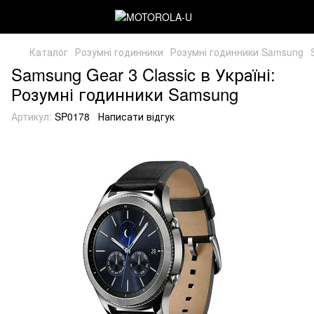
Каталог
Розумні годинники
Розумні годинники Samsung
Samsung Gear 3 Classic в Україні:
Розумні годинники Samsung
Артикул:
SP0178
Написати відгук