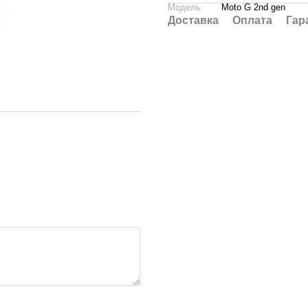
Модель
Moto G 2nd gen
Доставка
Оплата
Гар