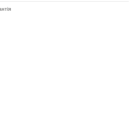
антія