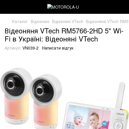
Каталог
Відеоняні
Відеоняні VTech
Відеоняня VTech RM57
Відеоняня VTech RM5766-2HD 5" Wi-
Fi в Україні: Відеоняні VTech
Артикул:
VN039-2
Написати відгук