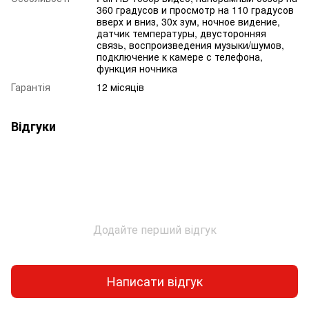
360 градусов и просмотр на 110 градусов
вверх и вниз, 30х зум, ночное видение,
датчик температуры, двусторонняя
связь, воспроизведения музыки/шумов,
подключение к камере с телефона,
функция ночника
Гарантія
12 місяців
Відгуки
Додайте перший відгук
Написати відгук