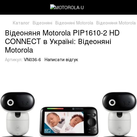
Каталог
Відеоняні
Відеоняні Motorola
Відеоняня Motorol
Відеоняня Motorola PIP1610-2 HD
CONNECT в Україні: Відеоняні
Motorola
Артикул:
VN036-6
Написати відгук