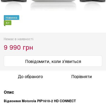
Новинка
Хіт
Немає в наявності
9 990 грн
Повідомити, коли з'явиться
До обраного
Порівняти
Опис
Відеоняня Motorola PIP1610-2 HD CONNECT