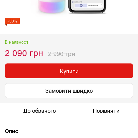
−30%
В наявності
2 090 грн
2 990 грн
Купити
Замовити швидко
До обраного
Порівняти
Опис