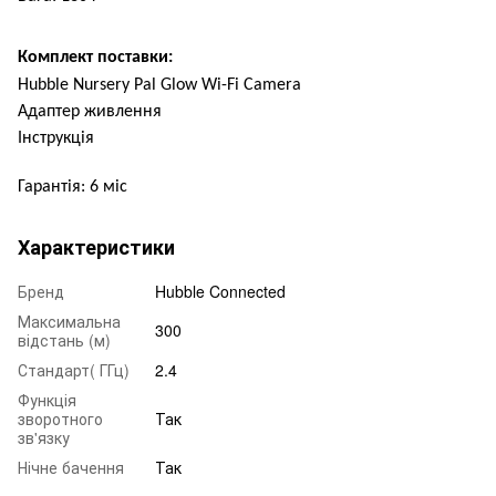
Комплект поставки:
Hubble Nursery Pal Glow Wi-Fi Camera
Адаптер живлення
Інструкція
Гарантія: 6 міс
Характеристики
Бренд
Hubble Connected
Максимальна
300
відстань (м)
Стандарт( ГГц)
2.4
Функція
зворотного
Так
зв'язку
Нічне бачення
Так