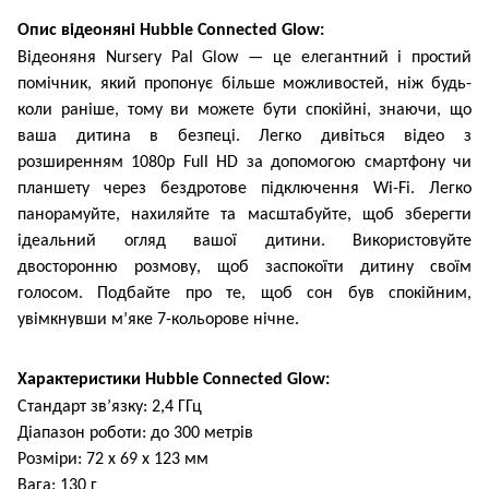
Опис відеоняні Hubble Connected Glow:
Відеоняня Nursery Pal Glow — це елегантний і простий
помічник, який пропонує більше можливостей, ніж будь-
коли раніше, тому ви можете бути спокійні, знаючи, що
ваша дитина в безпеці. Легко дивіться відео з
розширенням 1080p Full HD за допомогою смартфону чи
планшету через бездротове підключення Wi-Fi. Легко
панорамуйте, нахиляйте та масштабуйте, щоб зберегти
ідеальний огляд вашої дитини. Використовуйте
двосторонню розмову, щоб заспокоїти дитину своїм
голосом. Подбайте про те, щоб сон був спокійним,
увімкнувши м’яке 7-кольорове нічне.
Характеристики Hubble Connected Glow:
Cтандарт зв’язку: 2,4 ГГц
Діапазон роботи: до 300 метрів
Розміри: 72 х 69 х 123 мм
Вага: 130 г