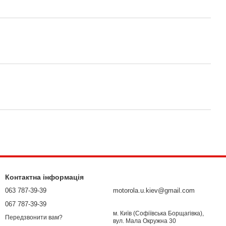
Контактна інформація
063 787-39-39
motorola.u.kiev@gmail.com
067 787-39-39
м. Київ (Софіївська Борщагівка),
Передзвонити вам?
вул. Мала Окружна 30