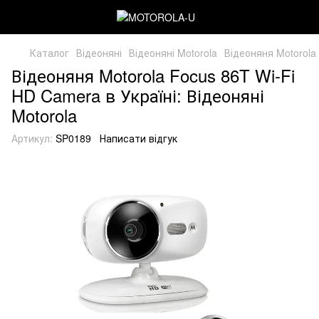
Каталог
Відеоняні
Відеоняні Motorola
Відеоняня Motorola
Відеоняня Motorola Focus 86T Wi-Fi
HD Camera в Україні: Відеоняні
Motorola
Артикул:
SP0189
Написати відгук