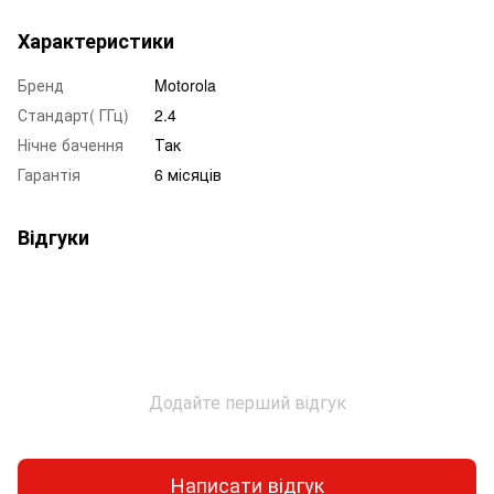
Характеристики
Бренд
Motorola
Стандарт( ГГц)
2.4
Нічне бачення
Так
Гарантія
6 місяців
Відгуки
Додайте перший відгук
Написати відгук