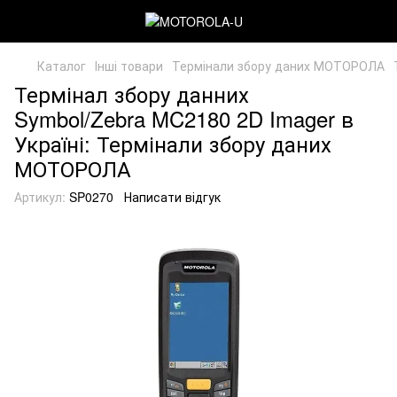
Каталог
Інші товари
Термінали збору даних МОТОРОЛА
Термінал збору данних
Symbol/Zebra MC2180 2D Imager в
Україні: Термінали збору даних
МОТОРОЛА
Артикул:
SP0270
Написати відгук