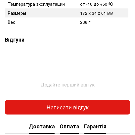
Температура эксплуатации
от -10 до +50 ºC
Размеры
172 х 34 х 61 мм
Вес
236 г
Відгуки
Додайте перший відгук
Написати відгук
Доставка
Оплата
Гарантія