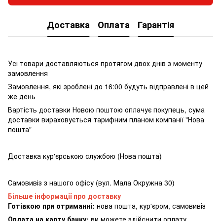
Доставка
Оплата
Гарантія
Усі товари доставляються протягом двох днів з моменту
замовлення
Замовлення, які зроблені до 16:00 будуть відправлені в цей
же день
Вартість доставки Новою поштою оплачує покупець, сума
доставки вираховується тарифним планом компанії "Нова
пошта"
Доставка кур'єрською службою (Нова пошта)
Самовивіз з нашого офісу (вул. Мала Окружна 30)
Більше інформації про доставку
Готівкою при отриманні:
нова пошта, кур'єром, самовивіз
Оплата на карту банку:
ви можете здійснити оплату