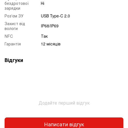
бездротової
Ні
зарядки
Роз'єм ЗУ
USB Type-C 2.0
Захист від
IP68/IP69
вологи
NFC
Так
Гарантія
12 місяців
Відгуки
Додайте перший відгук
Написати відгук