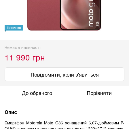
Новинка
Немає в наявності
11 990 грн
Повідомити, коли з'явиться
До обраного
Порівняти
Опис
Смартфон Motorola Moto G86 оснащений 6,67-дюймовим P-
OLED дисплеєм з роздільною здатністю 1220×2712 пікселів,