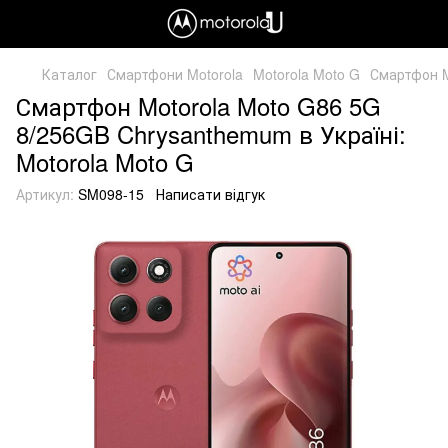
Каталог
Смартфони Motorola
Motorola Moto G
Смартфон M
Смартфон Motorola Moto G86 5G
8/256GB Chrysanthemum в Україні:
Motorola Moto G
Артикул:
SM098-15
Написати відгук