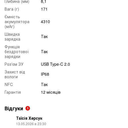
Глибина (мм)
8,1
Вага (г)
171
Ємність
акумулятора
4310
(мАг)
Швидка
Так
зарядка
Функція
бездротової
Так
зарядки
Роз'єм ЗУ
USB Type-C 2.0
Захист від
IP68
вологи
NFC
Так
Гарантія
12 місяців
Відгуки
1
Таїсія Херсун
13.05.2026 в 23:30