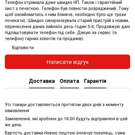
Телефон отримала дуже швидко НП. Також і гарантійний
лист з печаткою. Телефон був повністю розряджений. Тому
щоб ознайомитись з ним ближче, необхідно було ще трохи
почекати). Швидко синхронізувала старий пристрій з новим,
перенесення даних зайняло десь годин 5-6. Продовжую далі
підлаштовувати телефон під себе. Дякую за сервіс та
телефон) гарних клієнтів та продажів)
Відповісти
Написати відгук
Доставка
Оплата
Гарантія
Усі товари доставляються протягом двох днів з моменту
замовлення
Замовлення, які зроблені до 16:00 будуть відправлені в цей
же день
Вартість доставки Новою поштою оплачує покупець, сума