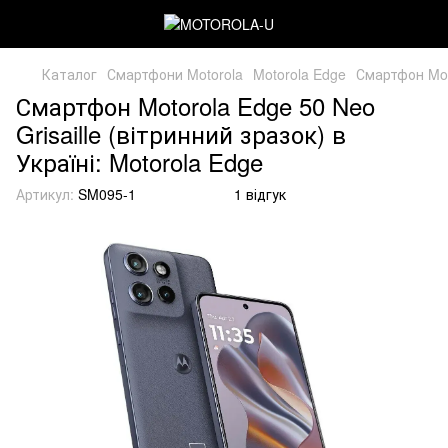
Каталог
Смартфони Motorola
Motorola Edge
Смартфон Moto
Смартфон Motorola Edge 50 Neo
Grisaille (вітринний зразок) в
Україні: Motorola Edge
Артикул:
SM095-1
1 відгук