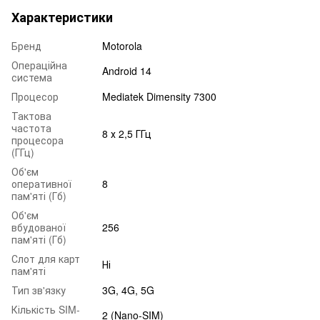
Характеристики
Бренд
Motorola
Операційна
Android 14
система
Процесор
Mediatek Dimensity 7300
Тактова
частота
8 х 2,5 ГГц
процесора
(ГГц)
Об'єм
оперативної
8
пам'яті (Гб)
Об'єм
вбудованої
256
пам'яті (Гб)
Слот для карт
Ні
пам'яті
Тип зв'язку
3G, 4G, 5G
Кількість SIM-
2 (Nano-SIM)