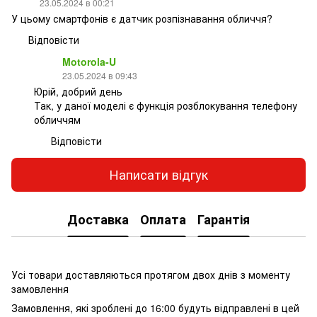
23.05.2024 в 00:21
У цьому смартфонів є датчик розпізнавання обличчя?
Відповісти
Motorola-U
23.05.2024 в 09:43
Юрій, добрий день
Так, у даної моделі є функція розблокування телефону
обличчям
Відповісти
Написати відгук
Доставка
Оплата
Гарантія
Усі товари доставляються протягом двох днів з моменту
замовлення
Замовлення, які зроблені до 16:00 будуть відправлені в цей