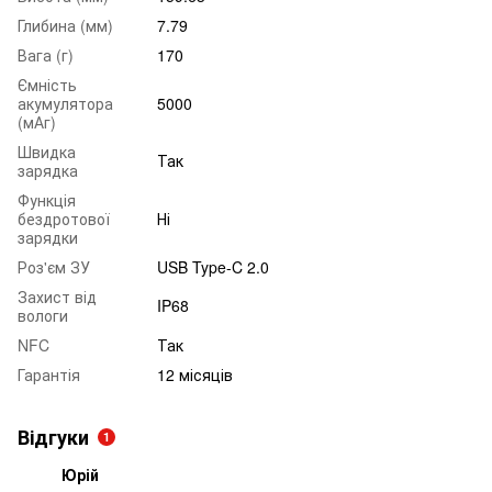
Глибина (мм)
7.79
Вага (г)
170
Ємність
акумулятора
5000
(мАг)
Швидка
Так
зарядка
Функція
бездротової
Ні
зарядки
Роз'єм ЗУ
USB Type-C 2.0
Захист від
IP68
вологи
NFC
Так
Гарантія
12 місяців
Відгуки
1
Юрій