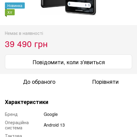
Новинка
Хіт
Немає в наявності
39 490 грн
Повідомити, коли з'явиться
До обраного
Порівняти
Характеристики
Бренд
Google
Операційна
Android 13
система
Тактова