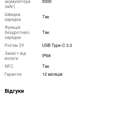
акумулятора
5000
(мАг)
Швидка
Так
зарядка
Функція
бездротової
Так
зарядки
Роз'єм ЗУ
USB Type-C 3.2
Захист від
IP68
вологи
NFC
Так
Гарантія
12 місяців
Відгуки