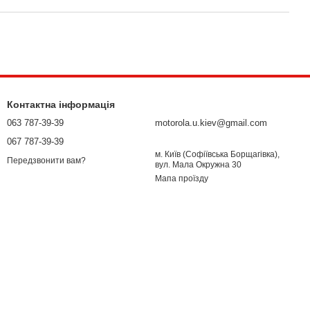
Контактна інформація
063 787-39-39
motorola.u.kiev@gmail.com
067 787-39-39
м. Київ (Софіївська Борщагівка),
Передзвонити вам?
вул. Мала Окружна 30
Мапа проїзду