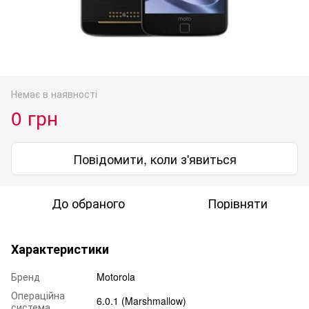
Немає в наявності
0 грн
Повідомити, коли з'явиться
До обраного
Порівняти
Характеристики
Бренд
Motorola
Операційна
6.0.1 (Marshmallow)
система