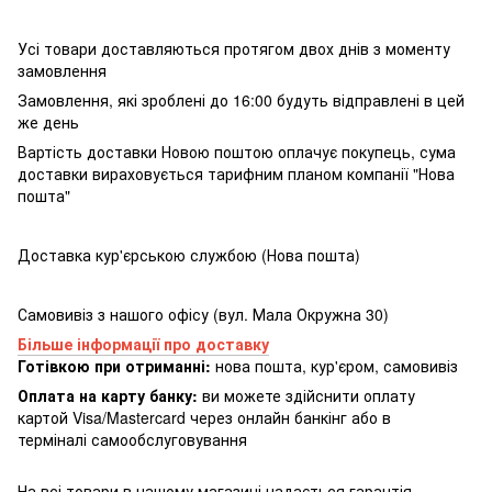
Усі товари доставляються протягом двох днів з моменту
замовлення
Замовлення, які зроблені до 16:00 будуть відправлені в цей
же день
Вартість доставки Новою поштою оплачує покупець, сума
доставки вираховується тарифним планом компанії "Нова
пошта"
Доставка кур'єрською службою (Нова пошта)
Самовивіз з нашого офісу (вул. Мала Окружна 30)
Більше інформації про доставку
Готівкою при отриманні:
нова пошта, кур'єром, самовивіз
Оплата на карту банку:
ви можете здійснити оплату
картой Visa/Mastercard через онлайн банкінг або в
терміналі самообслуговування
На всі товари в нашому магазині надається гарантія