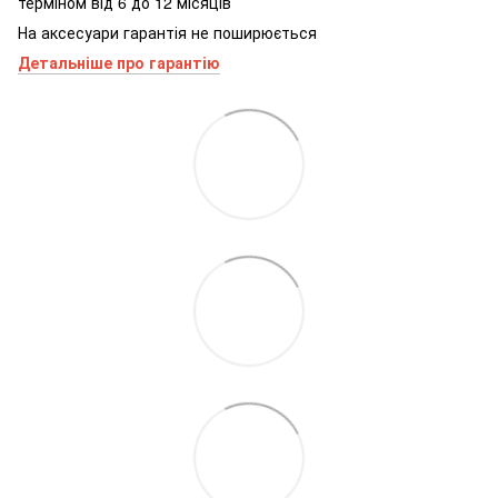
терміном від 6 до 12 місяців
На аксесуари гарантія не поширюється
Детальніше про гарантію