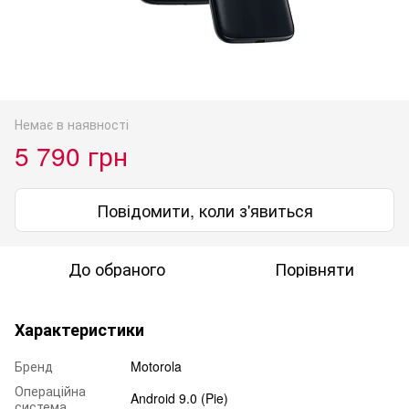
Немає в наявності
5 790 грн
Повідомити, коли з'явиться
До обраного
Порівняти
Характеристики
Бренд
Motorola
Операційна
Android 9.0 (Pie)
система