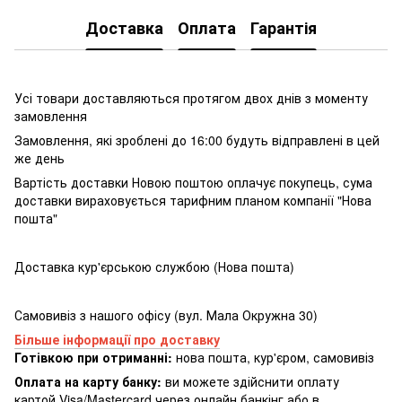
Доставка
Оплата
Гарантія
Усі товари доставляються протягом двох днів з моменту
замовлення
Замовлення, які зроблені до 16:00 будуть відправлені в цей
же день
Вартість доставки Новою поштою оплачує покупець, сума
доставки вираховується тарифним планом компанії "Нова
пошта"
Доставка кур'єрською службою (Нова пошта)
Самовивіз з нашого офісу (вул. Мала Окружна 30)
Більше інформації про доставку
Готівкою при отриманні:
нова пошта, кур'єром, самовивіз
Оплата на карту банку:
ви можете здійснити оплату
картой Visa/Mastercard через онлайн банкінг або в