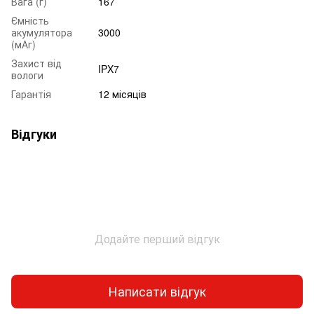
Вага (г)
167
Ємність
акумулятора
3000
(мАг)
Захист від
IPX7
вологи
Гарантія
12 місяців
Відгуки
Додайте перший відгук
Написати відгук