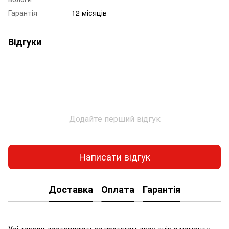
Гарантія
12 місяців
Відгуки
Додайте перший відгук
Написати відгук
Доставка
Оплата
Гарантія
Усі товари доставляються протягом двох днів з моменту