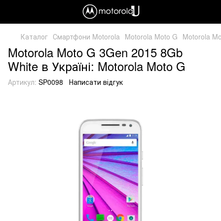
Каталог
Смартфони Motorola
Motorola Moto G
Motorola M
Motorola Moto G 3Gen 2015 8Gb
White в Україні: Motorola Moto G
Артикул:
SP0098
Написати відгук