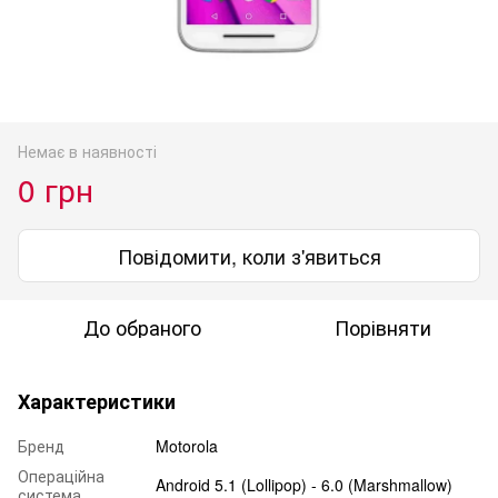
Немає в наявності
0 грн
Повідомити, коли з'явиться
До обраного
Порівняти
Характеристики
Бренд
Motorola
Операційна
Android 5.1 (Lollipop) - 6.0 (Marshmallow)
система