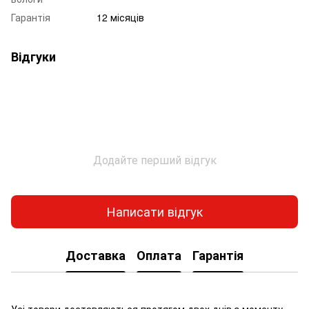
Гарантія
12 місяців
Відгуки
Додайте перший відгук
Написати відгук
Доставка
Оплата
Гарантія
Усі товари доставляються протягом двох днів з моменту