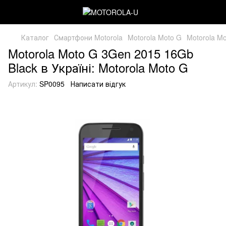
Каталог
Смартфони Motorola
Motorola Moto G
Motorola M
Motorola Moto G 3Gen 2015 16Gb
Black в Україні: Motorola Moto G
Артикул:
SP0095
Написати відгук