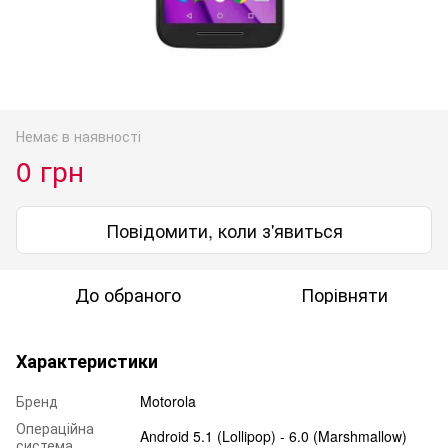
Немає в наявності
0 грн
Повідомити, коли з'явиться
До обраного
Порівняти
Характеристики
Бренд
Motorola
Операційна
Android 5.1 (Lollipop) - 6.0 (Marshmallow)
система