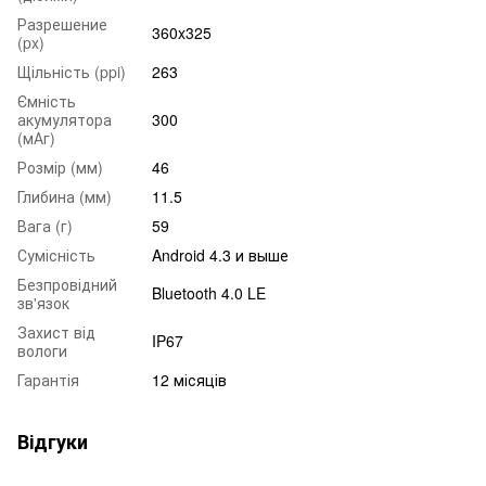
Разрешение
360x325
(px)
Щільність (ppi)
263
Ємність
акумулятора
300
(мАг)
Розмір (мм)
46
Глибина (мм)
11.5
Вага (г)
59
Сумісність
Android 4.3 и выше
Безпровідний
Bluetooth 4.0 LE
зв'язок
Захист від
IP67
вологи
Гарантія
12 місяців
Відгуки