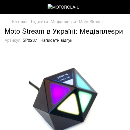
Каталог
Гаджети
Медіаплеєри
Moto Stream
Moto Stream в Україні: Медіаплеєри
Артикул:
SP0237
Написати відгук