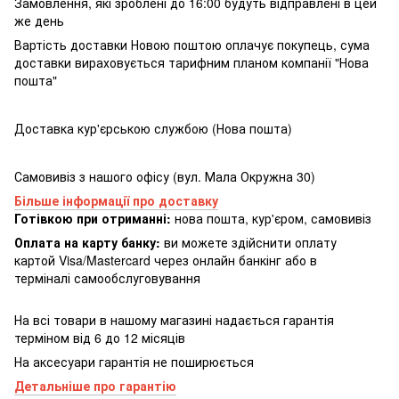
Замовлення, які зроблені до 16:00 будуть відправлені в цей
же день
Вартість доставки Новою поштою оплачує покупець, сума
доставки вираховується тарифним планом компанії "Нова
пошта"
Доставка кур'єрською службою (Нова пошта)
Самовивіз з нашого офісу (вул. Мала Окружна 30)
Більше інформації про доставку
Готівкою при отриманні:
нова пошта, кур'єром, самовивіз
Оплата на карту банку:
ви можете здійснити оплату
картой Visa/Mastercard через онлайн банкінг або в
терміналі самообслуговування
На всі товари в нашому магазині надається гарантія
терміном від 6 до 12 місяців
На аксесуари гарантія не поширюється
Детальніше про гарантію