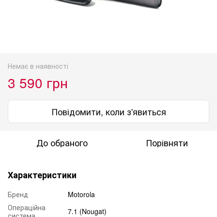
Немає в наявності
3 590 грн
Повідомити, коли з'явиться
До обраного
Порівняти
Характеристики
Бренд
Motorola
Операційна
7.1 (Nougat)
система