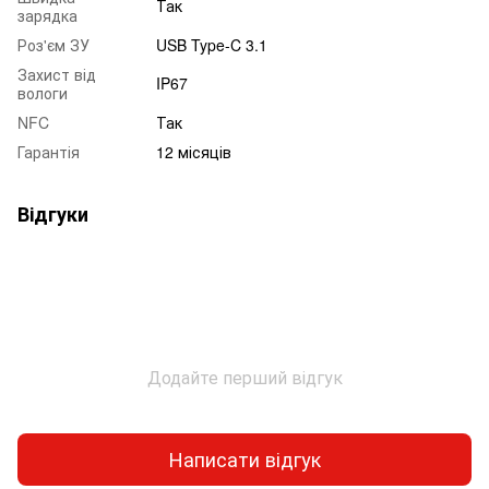
Так
зарядка
Роз'єм ЗУ
USB Type-C 3.1
Захист від
IP67
вологи
NFC
Так
Гарантія
12 місяців
Відгуки
Додайте перший відгук
Написати відгук