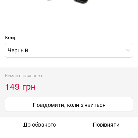
Колір
Черный
Немає в наявності
149 грн
Повідомити, коли з'явиться
До обраного
Порівняти