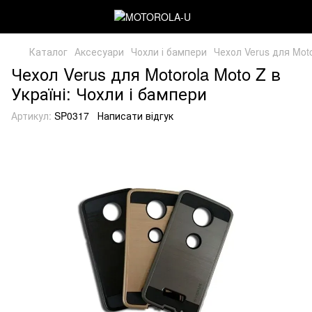
Каталог
Аксесуари
Чохли і бампери
Чехол Verus для Moto
Чехол Verus для Motorola Moto Z в
Україні: Чохли і бампери
Артикул:
SP0317
Написати відгук