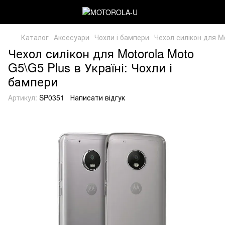
Каталог
Аксесуари
Чохли і бампери
Чехол силікон для Mo
Чехол силікон для Motorola Moto
G5\G5 Plus в Україні: Чохли і
бампери
Артикул:
SP0351
Написати відгук