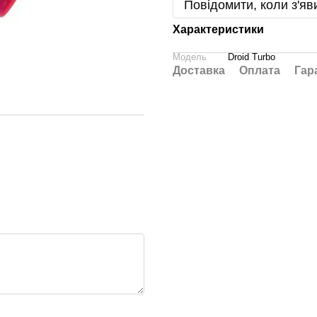
Повідомити, коли з'яв
Характеристики
Модель
Droid Turbo
Доставка
Оплата
Гар