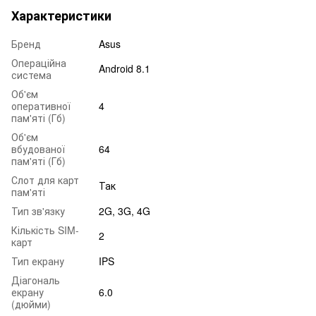
Характеристики
Бренд
Asus
Операційна
Android 8.1
система
Об'єм
оперативної
4
пам'яті (Гб)
Об'єм
вбудованої
64
пам'яті (Гб)
Слот для карт
Так
пам'яті
Тип зв'язку
2G, 3G, 4G
Кількість SIM-
2
карт
Тип екрану
IPS
Діагональ
екрану
6.0
(дюйми)