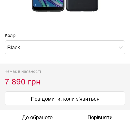
Колір
Black
Немає в наявності
7 890 грн
Повідомити, коли з'явиться
До обраного
Порівняти