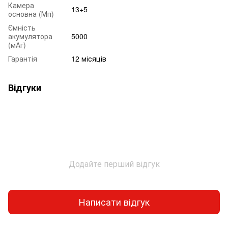
Камера
13+5
основна (Мп)
Ємність
акумулятора
5000
(мАг)
Гарантія
12 місяців
Відгуки
Додайте перший відгук
Написати відгук