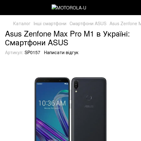
Каталог
Інші смартфони
Смартфони ASUS
Asus Zenfone 
Asus Zenfone Max Pro M1 в Україні:
Смартфони ASUS
Артикул:
SP0157
Написати відгук