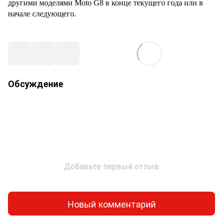
другими моделями
Moto G
8 в конце текущего года или в
начале следующего.
Обсуждение
Добавьте первый отзыв
Новый комментарий