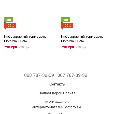
Хит
Хит
−20%
−20%
Инфракрасный термометр
Инфракрасный термометр
Motorola TE-94
Motorola TE-94
790 грн
790 грн
990 грн
990 грн
063 787-39-39
067 787-39-39
Контакты
Полная версия сайта
© 2014—2026
Интернет-магазин Motorola-U